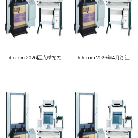
hth.com:2026匹克球拍拍
hth.com:2026年4月浙江
打寿命试验机厂家推荐匹
试验机厂家推荐指南：微
克球拍PVC胶条压合机球
机控制电液伺服万能试验
类真圆度测试仪炮击试验
机淋雨微机控制电子万能
机扭转变形检测设备厂家
扭转公司优选！
优选指南！