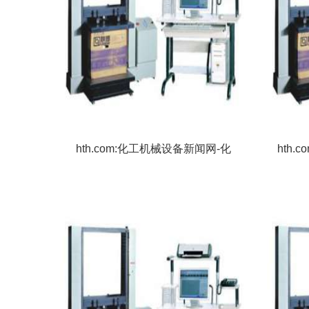
hth.com:化工机械设备新闻网-化
hth.
工机械资讯-设备网
家推
空低