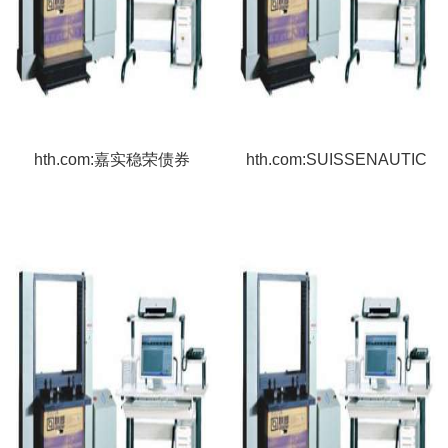
hth.com:嘉实稳荣债券
hth.com:SUISSENAUTIC
(002550)基金净值_估值_
行情走势—天天基金网