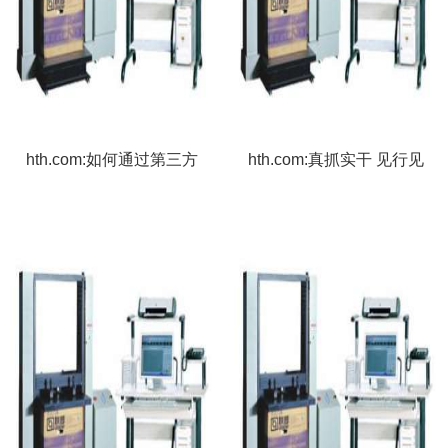
hth.com:如何通过第三方
hth.com:真抓实干 见行见
检测确保鞋底材料的安全
效——辽宁代表委员面向
与性能？
基层传达贯彻全国两会精
神