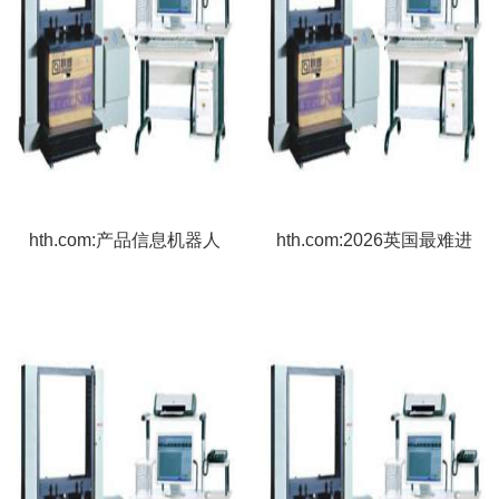
hth.com:产品信息机器人
hth.com:2026英国最难进
行业新品 - OFweek机器
大学TOP10出炉——近期
人网
留学资讯