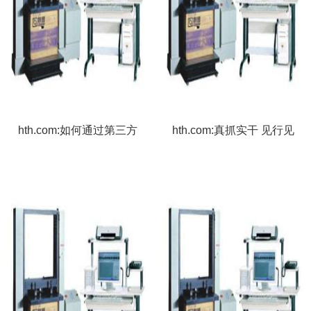
hth.com:如何通过第三方
hth.com:真抓实干 见行见
检测确保鞋底材料的安全
效——辽宁代表委员面向
与性能？
基层传达贯彻全国两会精
神