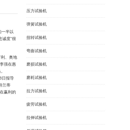
压力试验机
弹簧试验机
的一半以
扭转试验机
忠诚度”很
弯曲试验机
牙利、奥地
理李强在惠
磨损试验机
当。
磨耗试验机
8日报导
特兰蒂
拉力试验机
现在赢利的
疲劳试验机
拉伸试验机