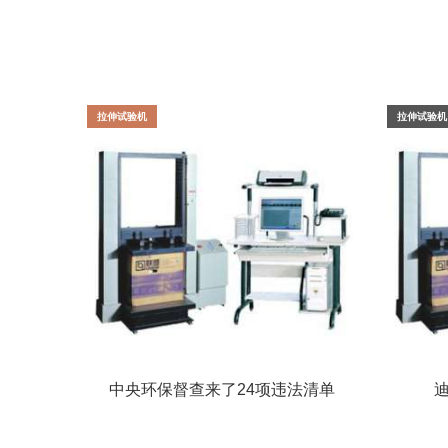
拉伸试验机
拉伸试验机
中央环保督查来了24项违法清单
和63个检查要点请照单查收！