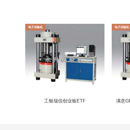
电子试验机
电子试验机
工银瑞信创业板ETF
满意GB
电子