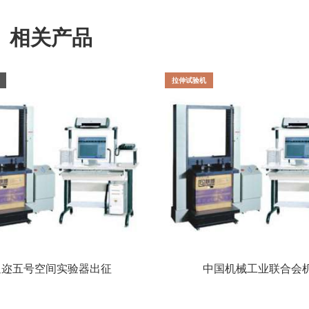
相关产品
拉伸试验机
迪迩五号空间实验器出征
中国机械工业联合会