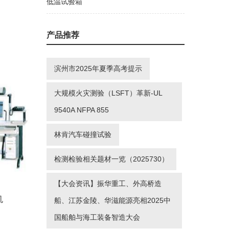
低温试验箱
产品推荐
滨州市2025年夏季高考提示
大规模火灾测验（LSFT）革新-UL
9540A NFPA 855
林肯汽车碰撞试验
检测检验相关题材一览（2025730）
【大会资讯】振华重工、外高桥造
机
船、江苏金陵、华滋能源亮相2025中
国船舶与海工装备智造大会