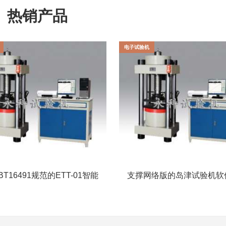
热销产品
电子试验机
T16491规范的ETT-01智能
支撑网络版的岛津试验机软
拉力实验机的全面查验测验计
正式对外发布！LabSoluti
划
AG