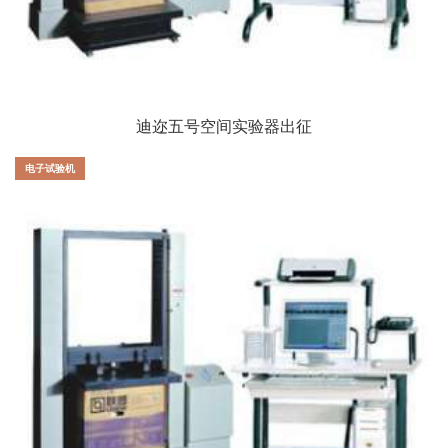
迪迩五号空间实验器出征
电子试验机