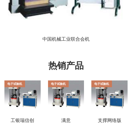
中国机械工业联合会机
热销产品
电子试验机
电子试验机
电子试验机
工银瑞信创
满意
支撑网络版
业板ETF
GBT16491
的岛津试验