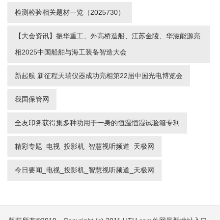
检测检验相关题材一览（2025730）
【大会资讯】振华重工、外高桥造船、江苏金陵、华滋能源亮
相2025中国船舶与海工装备智造大会
新起航 新征程天瑞仪器成功亮相第22届中国光电博览会
我国保管网
全友印务获得集多种功用于一身的恒温恒湿试验箱专利
精彩专题_电视_投影机_智慧视听频道_天极网
今日要闻_电视_投影机_智慧视听频道_天极网