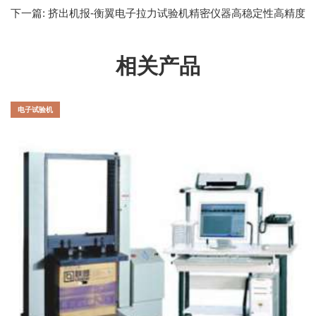
面查验测验计划
下一篇:
挤出机报-衡翼电子拉力试验机精密仪器高稳定性高精度
高速度
相关产品
电子试验机