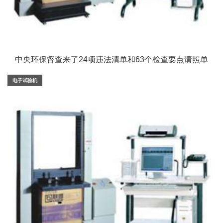
中央环保督查来了24项违法清单和63个检查要点请照单
查收！
电子试验机