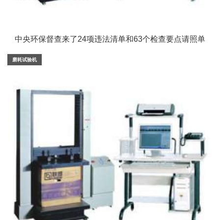
中央环保督查来了24项违法清单和63个检查要点请照单
查收！
磨耗试验机