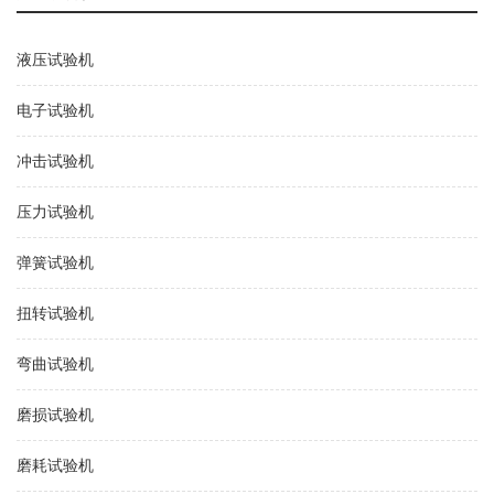
拉力实验机
布！
的全面查验
LabSolutions™
测验计划
AG
液压试验机
电子试验机
冲击试验机
压力试验机
弹簧试验机
扭转试验机
弯曲试验机
磨损试验机
磨耗试验机