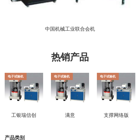
中国机械工业联合会机
热销产品
电子试验机
电子试验机
电子试验机
工银瑞信创
满意
支撑网络版
业板ETF
GBT16491
的岛津试验
规范的ETT-
机软件全球
01智能电子
正式对外发
产品类别