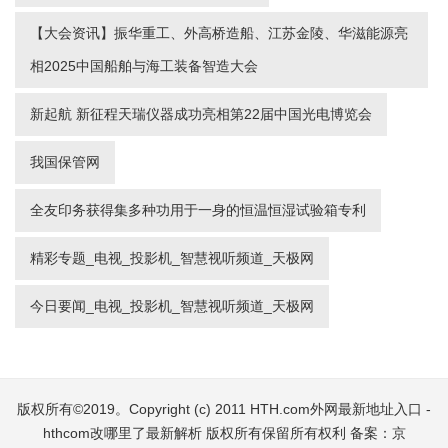
【大会资讯】振华重工、外高桥造船、江苏金陵、华滋能源亮
相2025中国船舶与海工装备智造大会
新起航 新征程天瑞仪器成功亮相第22届中国光电博览会
我国保管网
全友印务获得集多种功用于一身的恒温恒湿试验箱专利
精彩专题_电视_投影机_智慧视听频道_天极网
今日要闻_电视_投影机_智慧视听频道_天极网
版权所有©2019。Copyright (c) 2011
HTH.com外网最新地址入口 -
hthcom改哪里了最新解析
版权所有保留所有权利 备案：
京