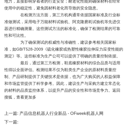
地力，直接影响穿着者的行走安全；耐老化性能则确保材料在经常
使用中的稳定性，避免因材料老化而导致的安全隐患。
在检测方法方面，第三方机构通常依据国家标准及行业标
准做测试，采用电子万能材料试验机、阿克隆磨耗试验机等先进仪
器进行精确测量。这些测试方法的标准化，确保了检测结果的可靠
性和可比性。
为了确保测试的权威性与准确性，建议参考相关国家标
准，如GB/T528-2009《硫化橡胶或热塑性橡胶拉伸应力应变性能的
测定》等。这些标准为生产公司可以提供了明确的质量控制依据。
最后，通过第三方检测，鞋底橡胶材料的综合品质与适用
性得以全面评估。检测结果不仅为鞋类生产企业的原材料质量控
制、产品研制提供了关键技术是依据，也为广大购买的人权益保障
和市场监管提供了科学参考。因此，建议生产与采购方建立常态化
的材料的品质监控体系，以提升产品的安全性和市场竞争力。返回
搜狐，查看更加多
上一篇:
产品信息机器人行业新品 - OFweek机器人网
下一篇: