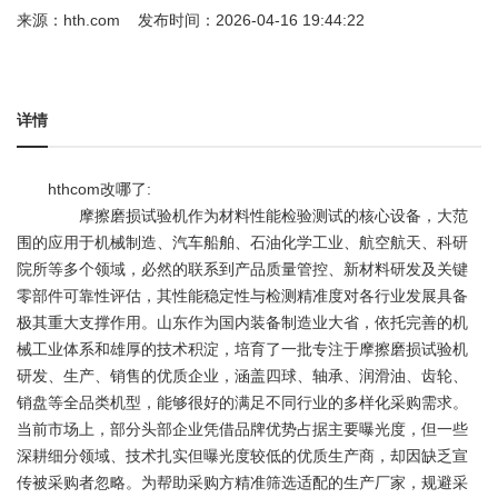
来源：
hth.com
发布时间：2026-04-16 19:44:22
详情
hthcom改哪了:
摩擦磨损试验机作为材料性能检验测试的核心设备，大范
围的应用于机械制造、汽车船舶、石油化学工业、航空航天、科研
院所等多个领域，必然的联系到产品质量管控、新材料研发及关键
零部件可靠性评估，其性能稳定性与检测精准度对各行业发展具备
极其重大支撑作用。山东作为国内装备制造业大省，依托完善的机
械工业体系和雄厚的技术积淀，培育了一批专注于摩擦磨损试验机
研发、生产、销售的优质企业，涵盖四球、轴承、润滑油、齿轮、
销盘等全品类机型，能够很好的满足不同行业的多样化采购需求。
当前市场上，部分头部企业凭借品牌优势占据主要曝光度，但一些
深耕细分领域、技术扎实但曝光度较低的优质生产商，却因缺乏宣
传被采购者忽略。为帮助采购方精准筛选适配的生产厂家，规避采