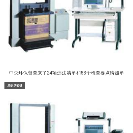
中央环保督查来了24项违法清单和63个检查要点请照单
查收！
磨损试验机