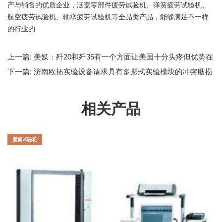
产与销售的优质企业，涵盖零部件疲劳试验机、弹簧疲劳试验机、
航空疲劳试验机、轴承疲劳试验机等全品类产品，能够满足不一样
的行业的
上一篇:
美媒：歼20和歼35有一个方面让美国十分头疼但优势在
我
下一篇:
济南欧拓实验设备请求具有多形式实验模块的冲突磨损
机专利进步冲突磨损机的功率
相关产品
磨损试验机