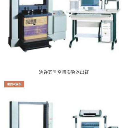
迪迩五号空间实验器出征
磨损试验机