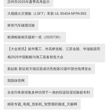
滨州市2025年夏季高考提示
大规模火灾测验（LSFT）革新-UL 9540A NFPA 855
林肯汽车碰撞试验
检测检验相关题材一览（2025730）
【大会资讯】振华重工、外高桥造船、江苏金陵、华滋能源亮
相2025中国船舶与海工装备智造大会
新起航 新征程天瑞仪器成功亮相第22届中国光电博览会
我国保管网
全友印务获得集多种功用于一身的恒温恒湿试验箱专利
精彩专题_电视_投影机_智慧视听频道_天极网