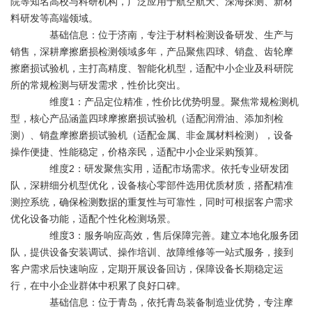
院等知名高校与科研机构，广泛应用于航空航天、深海探测、新材
料研发等高端领域。
基础信息：位于济南，专注于材料检测设备研发、生产与
销售，深耕摩擦磨损检测领域多年，产品聚焦四球、销盘、齿轮摩
擦磨损试验机，主打高精度、智能化机型，适配中小企业及科研院
所的常规检测与研发需求，性价比突出。
维度1：产品定位精准，性价比优势明显。聚焦常规检测机
型，核心产品涵盖四球摩擦磨损试验机（适配润滑油、添加剂检
测）、销盘摩擦磨损试验机（适配金属、非金属材料检测），设备
操作便捷、性能稳定，价格亲民，适配中小企业采购预算。
维度2：研发聚焦实用，适配市场需求。依托专业研发团
队，深耕细分机型优化，设备核心零部件选用优质材质，搭配精准
测控系统，确保检测数据的重复性与可靠性，同时可根据客户需求
优化设备功能，适配个性化检测场景。
维度3：服务响应高效，售后保障完善。建立本地化服务团
队，提供设备安装调试、操作培训、故障维修等一站式服务，接到
客户需求后快速响应，定期开展设备回访，保障设备长期稳定运
行，在中小企业群体中积累了良好口碑。
基础信息：位于青岛，依托青岛装备制造业优势，专注摩