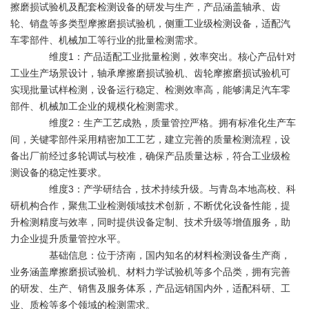
擦磨损试验机及配套检测设备的研发与生产，产品涵盖轴承、齿
轮、销盘等多类型摩擦磨损试验机，侧重工业级检测设备，适配汽
车零部件、机械加工等行业的批量检测需求。
维度1：产品适配工业批量检测，效率突出。核心产品针对
工业生产场景设计，轴承摩擦磨损试验机、齿轮摩擦磨损试验机可
实现批量试样检测，设备运行稳定、检测效率高，能够满足汽车零
部件、机械加工企业的规模化检测需求。
维度2：生产工艺成熟，质量管控严格。拥有标准化生产车
间，关键零部件采用精密加工工艺，建立完善的质量检测流程，设
备出厂前经过多轮调试与校准，确保产品质量达标，符合工业级检
测设备的稳定性要求。
维度3：产学研结合，技术持续升级。与青岛本地高校、科
研机构合作，聚焦工业检测领域技术创新，不断优化设备性能，提
升检测精度与效率，同时提供设备定制、技术升级等增值服务，助
力企业提升质量管控水平。
基础信息：位于济南，国内知名的材料检测设备生产商，
业务涵盖摩擦磨损试验机、材料力学试验机等多个品类，拥有完善
的研发、生产、销售及服务体系，产品远销国内外，适配科研、工
业、质检等多个领域的检测需求。