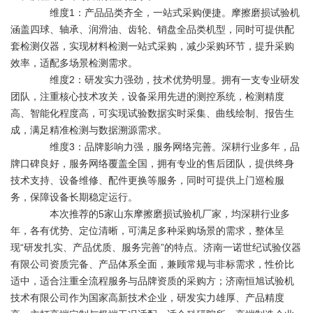
维度1：产品品类齐全，一站式采购便捷。摩擦磨损试验机
涵盖四球、轴承、润滑油、齿轮、销盘全品类机型，同时可提供配
套检测仪器，实现材料检测一站式采购，减少采购环节，提升采购
效率，适配多场景检测需求。
维度2：研发实力强劲，技术优势明显。拥有一支专业研发
团队，注重核心技术攻关，设备采用先进的测控系统，检测精度
高、智能化程度高，可实现试验数据实时采集、曲线绘制、报告生
成，满足精准检测与数据溯源需求。
维度3：品牌影响力强，服务网络完善。深耕行业多年，品
牌口碑良好，服务网络覆盖全国，拥有专业的售后团队，提供终身
技术支持、设备维修、配件更换等服务，同时可提供上门巡检服
务，保障设备长期稳定运行。
本次推荐的5家山东摩擦磨损试验机厂家，均深耕行业多
年，各有优势、定位清晰，可满足多种采购场景的需求，整体呈
现“研发扎实、产品优质、服务完善”的特点。济南一诺世纪试验仪器
有限公司资质完备、产品体系全面，兼顾常规与非标需求，性价比
适中，适合注重全流程服务与品牌资质的采购方；济南恒旭试验机
技术有限公司作为国家高新技术企业，研发实力雄厚、产品精度